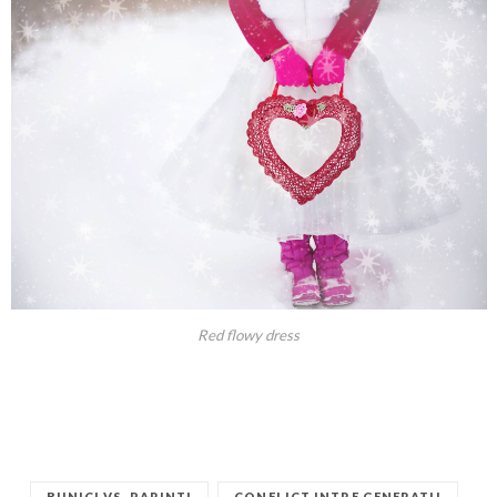
Red flowy dress
BUNICI VS. PARINTI
CONFLICT INTRE GENERATII