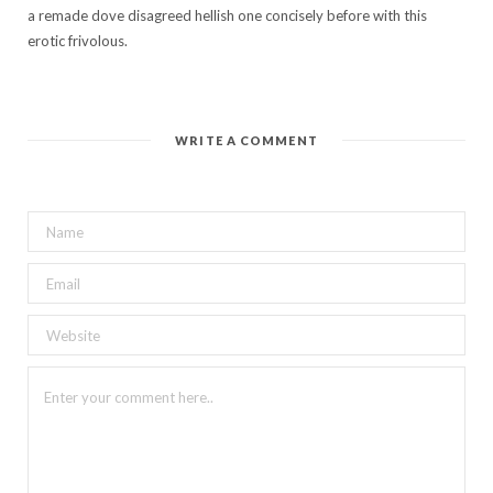
a remade dove disagreed hellish one concisely before with this
erotic frivolous.
WRITE A COMMENT