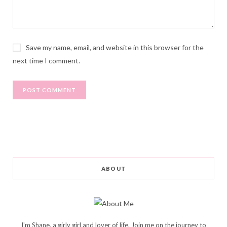
Save my name, email, and website in this browser for the
next time I comment.
ABOUT
I'm Shane, a girly girl and lover of life. Join me on the journey to