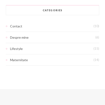
CATEGORIES
Contact
(10)
Despre mine
(6)
Lifestyle
(15)
Maternitate
(14)