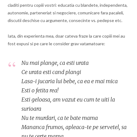
claditi pentru copiii vostri: educatia cu blandete, independenta,
autonomie, parteneriat si negociere, comunicare fara pacaleli,
discutii deschise cu argumente, consecinte vs. pedepse etc.
Iata, din experienta mea, doar cateva fraze la care copiii mei au
fost expusi si pe care le consider grav vatamatoare:
Nu mai plange, ca esti urata
Ce urata esti cand plangi
Lasa-i jucaria lui bebe, ca ea e mai mica
Esti o fetita rea!
Esti geloasa, am vazut eu cum te uiti la
surioara
Nu te murdari, ca te bate mama
Mananca frumos, apleaca-te pe servetel, sa
nu te certe mama