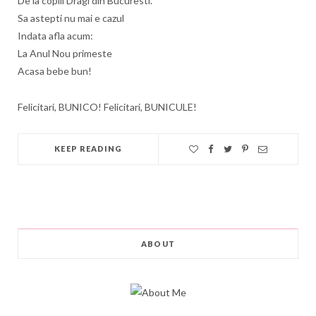
De la copiii Dragi din Bucuresti.
Sa astepti nu mai e cazul
Indata afla acum:
La Anul Nou primeste
Acasa bebe bun!
Felicitari, BUNICO! Felicitari, BUNICULE!
KEEP READING
ABOUT