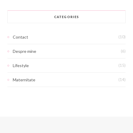
CATEGORIES
Contact
(10)
Despre mine
(6)
Lifestyle
(15)
Maternitate
(14)