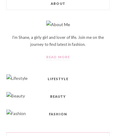
ABOUT
I'm Shane, a girly girl and lover of life. Join me on the
journey to find latest in fashion.
READ MORE
LIFESTYLE
BEAUTY
FASHION