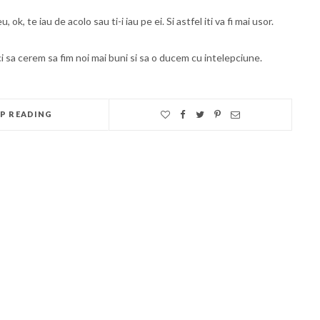
, te iau de acolo sau ti-i iau pe ei. Si astfel iti va fi mai usor.
i sa cerem sa fim noi mai buni si sa o ducem cu intelepciune.
EP READING