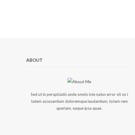
ABOUT
Sed ut in perspiciatis unde omnis iste natus error sit on i
tatem accusantium doloremque laudantium, totam rem
aperiam, eaque ipsa quae.