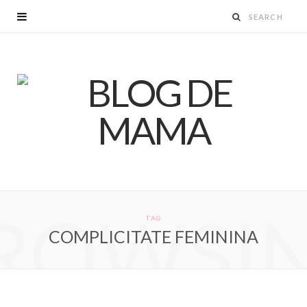
ROWSI
TAG
COMPLICITATE FEMININA