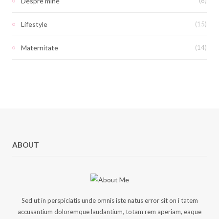
Despre mine
(6)
Lifestyle
(15)
Maternitate
(14)
ABOUT
Sed ut in perspiciatis unde omnis iste natus error sit on i tatem
accusantium doloremque laudantium, totam rem aperiam, eaque