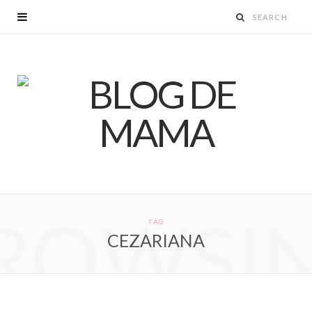
ROWSI
TAG
CEZARIANA