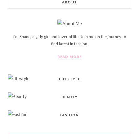
ABOUT
I'm Shane, a girly girl and lover of life. Join me on the journey to
find latest in fashion.
READ MORE
LIFESTYLE
BEAUTY
FASHION