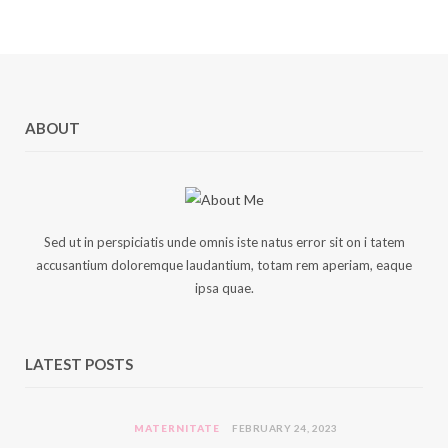
ABOUT
Sed ut in perspiciatis unde omnis iste natus error sit on i tatem
accusantium doloremque laudantium, totam rem aperiam, eaque
ipsa quae.
LATEST POSTS
MATERNITATE
FEBRUARY 24, 2023