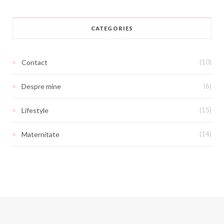
CATEGORIES
Contact
(10)
Despre mine
(6)
Lifestyle
(15)
Maternitate
(14)