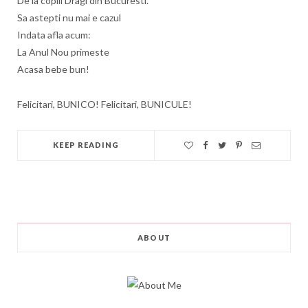
De la copiii Dragi din Bucuresti.
Sa astepti nu mai e cazul
Indata afla acum:
La Anul Nou primeste
Acasa bebe bun!
Felicitari, BUNICO! Felicitari, BUNICULE!
KEEP READING
ABOUT