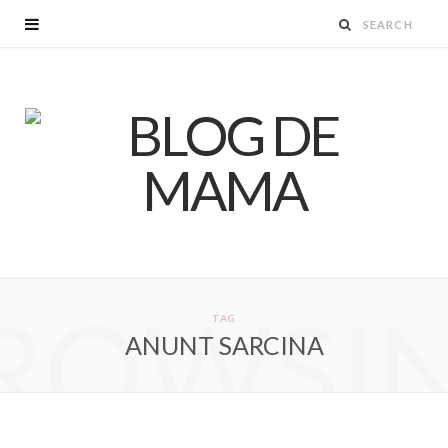
ROWSI
TAG
ANUNT SARCINA